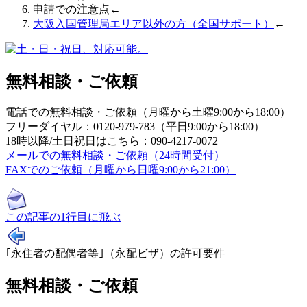
申請での注意点←
大阪入国管理局エリア以外の方（全国サポート）
←
無料相談・ご依頼
電話での無料相談・ご依頼（月曜から土曜9:00から18:00）
フリーダイヤル：0120-979-783（平日9:00から18:00）
18時以降/土日祝日はこちら：090-4217-0072
メールでの無料相談・ご依頼（24時間受付）
FAXでのご依頼（月曜から日曜9:00から21:00）
この記事の1行目に飛ぶ
｢永住者の配偶者等｣（永配ビザ）の許可要件
無料相談・ご依頼