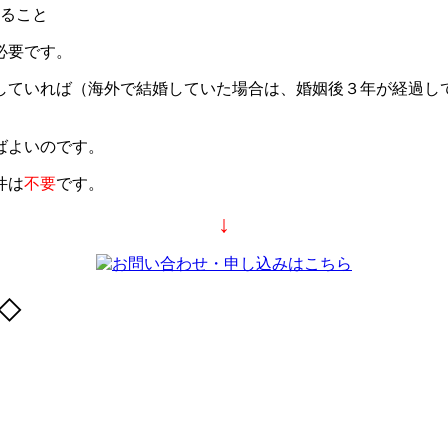
ること
必要です。
していれば（海外で結婚していた場合は、婚姻後３年が経過し
ばよいのです。
件は
不要
です。
↓
◇