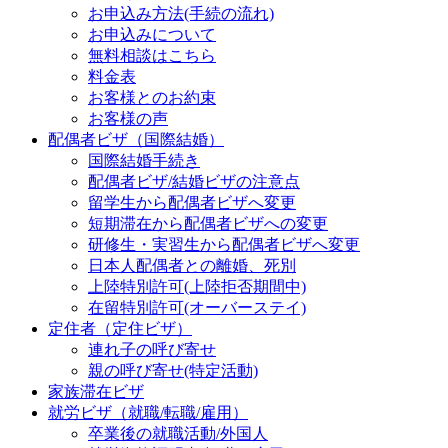
お申込み方法(手続の流れ)
お申込みについて
無料相談はこちら
料金表
お客様とのお約束
お客様の声
配偶者ビザ（国際結婚）
国際結婚手続き
配偶者ビザ/結婚ビザの注意点
留学生から配偶者ビザへ変更
短期滞在から配偶者ビザへの変更
研修生・実習生から配偶者ビザへ変更
日本人配偶者との離婚、死別
上陸特別許可(上陸拒否期間中)
在留特別許可(オーバーステイ)
定住者（定住ビザ）
連れ子の呼び寄せ
親の呼び寄せ(特定活動)
家族滞在ビザ
就労ビザ（就職/転職/雇用）
卒業後の就職活動/外国人