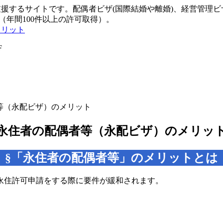
援するサイトです。配偶者ビザ(国際結婚や離婚)、経営管理ビザ(
い（年間100件以上の許可取得）。
メリット
F
等（永配ビザ）のメリット
永住者の配偶者等（永配ビザ）のメリッ
§「永住者の配偶者等」のメリットとは
永住許可申請をする際に要件が緩和されます。