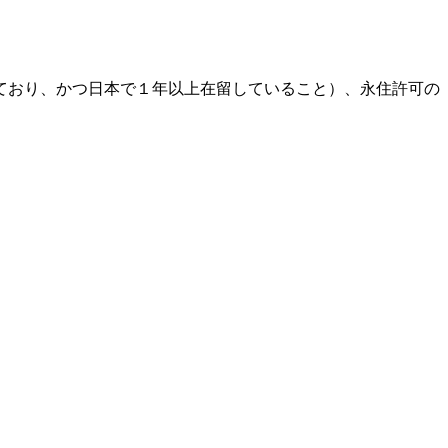
ており、かつ日本で１年以上在留していること）、永住許可の