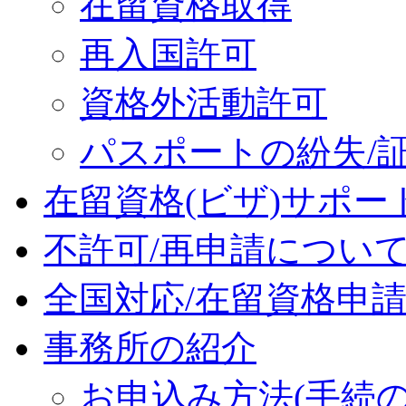
在留資格取得
再入国許可
資格外活動許可
パスポートの紛失/
在留資格(ビザ)サポー
不許可/再申請につい
全国対応/在留資格申
事務所の紹介
お申込み方法(手続の