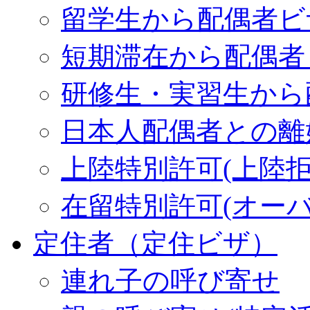
留学生から配偶者ビ
短期滞在から配偶者
研修生・実習生から
日本人配偶者との離
上陸特別許可(上陸拒
在留特別許可(オーバ
定住者（定住ビザ）
連れ子の呼び寄せ