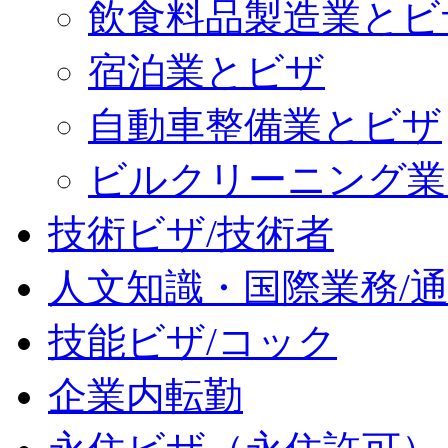
飲食料品製造業とビ
宿泊業とビザ
自動車整備業とビザ
ビルクリーニング業
技術ビザ/技術者
人文知識・国際業務/
技能ビザ/コック
企業内転勤