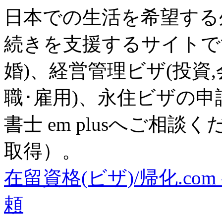
日本での生活を希望する
続きを支援するサイトで
婚)、経営管理ビザ(投資
職･雇用)、永住ビザの
書士 em plusへご相談
取得）。
在留資格(ビザ)/帰化.co
頼