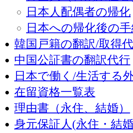
日本人配偶者の帰化
日本への帰化後の手
韓国戸籍の翻訳/取得
中国公証書の翻訳代行
日本で働く/生活する
在留資格一覧表
理由書（永住、結婚）
身元保証人(永住・結婚