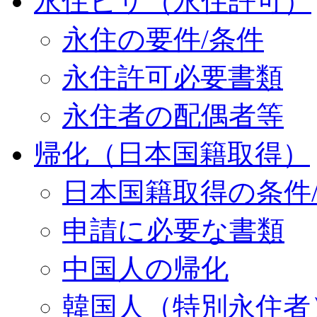
永住ビザ（永住許可）
永住の要件/条件
永住許可必要書類
永住者の配偶者等
帰化（日本国籍取得）
日本国籍取得の条件
申請に必要な書類
中国人の帰化
韓国人（特別永住者