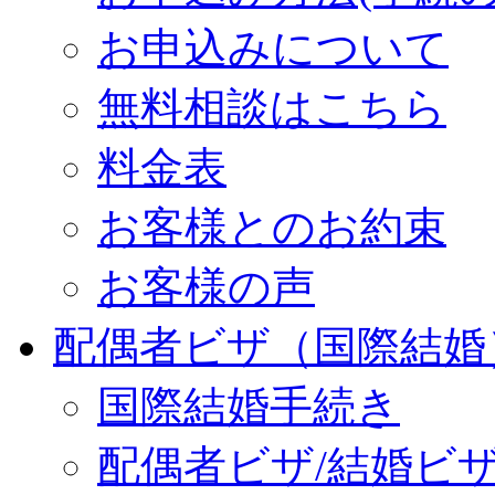
お申込みについて
無料相談はこちら
料金表
お客様とのお約束
お客様の声
配偶者ビザ（国際結婚
国際結婚手続き
配偶者ビザ/結婚ビ