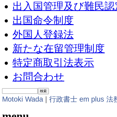
出入国管理及び難民認
出国命令制度
外国人登録法
新たな在留管理制度
特定商取引法表示
お問合わせ
Motoki Wada
|
行政書士 em plus 
menu