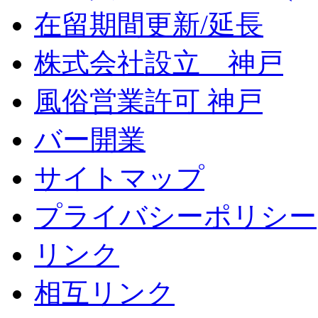
在留期間更新/延長
株式会社設立 神戸
風俗営業許可 神戸
バー開業
サイトマップ
プライバシーポリシー
リンク
相互リンク