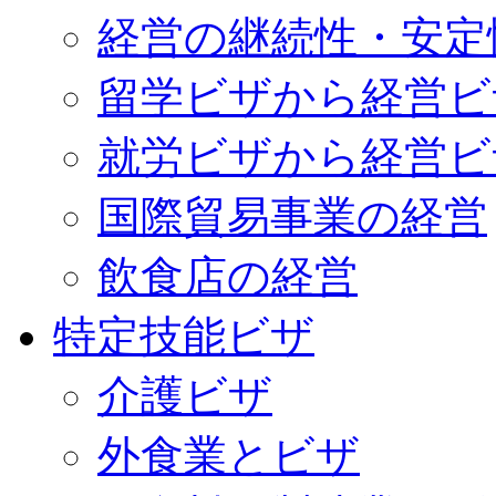
経営の継続性・安定
留学ビザから経営ビ
就労ビザから経営ビ
国際貿易事業の経営
飲食店の経営
特定技能ビザ
介護ビザ
外食業とビザ