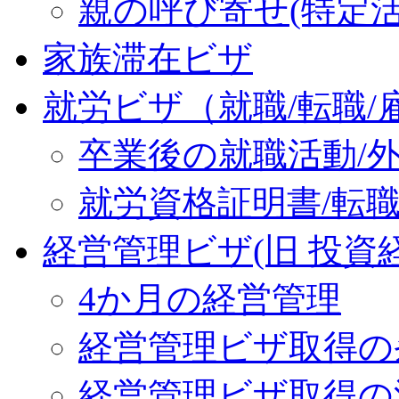
親の呼び寄せ(特定活
家族滞在ビザ
就労ビザ（就職/転職/
卒業後の就職活動/
就労資格証明書/転
経営管理ビザ(旧 投資
4か月の経営管理
経営管理ビザ取得の
経営管理ビザ取得の