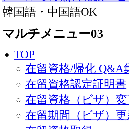
韓国語・中国語OK
マルチメニュー03
TOP
在留資格/帰化 Q&A
在留資格認定証明書
在留資格（ビザ）変
在留期間（ビザ）更