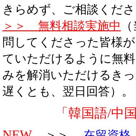
きらめず、ご相談くださ
＞＞ 無料相談実施中
（
問してくださった皆様が
ていただけるように無料
みを解消いただけるきっ
遅くとも、翌日回答）。
「韓国語/中
NEW
＞＞
在留資格