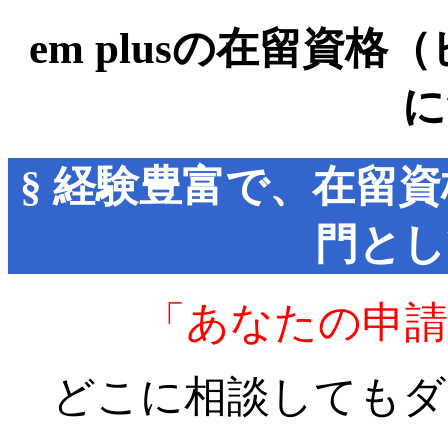
em plusの在留資
に
§ 経験豊富で、在留
門とし
「あなたの申請
どこに相談してもダ