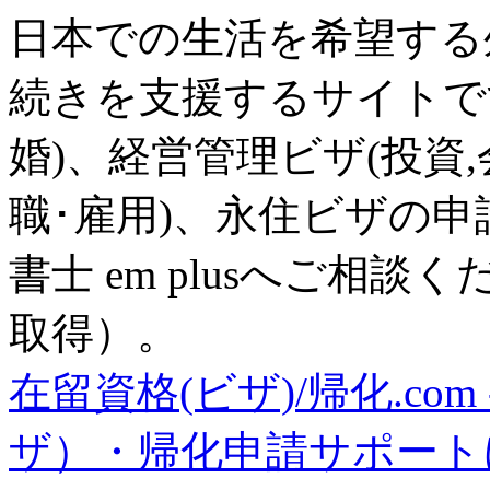
日本での生活を希望する
続きを支援するサイトで
婚)、経営管理ビザ(投資
職･雇用)、永住ビザの
書士 em plusへご相談
取得）。
在留資格(ビザ)/帰化.com 
ザ）・帰化申請サポート