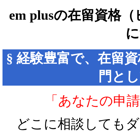
em plusの在留資
に
§ 経験豊富で、在留
門とし
「あなたの申請
どこに相談してもダ