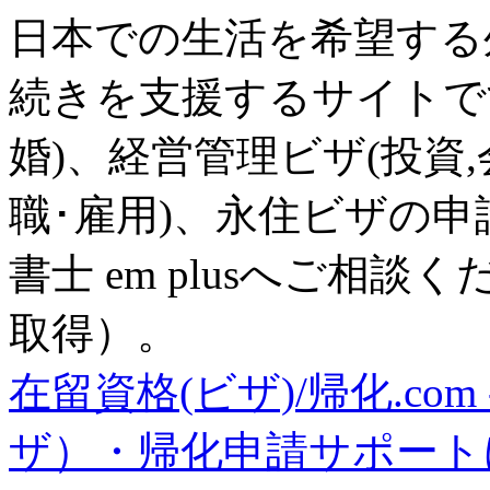
日本での生活を希望する
続きを支援するサイトで
婚)、経営管理ビザ(投資
職･雇用)、永住ビザの
書士 em plusへご相談
取得）。
在留資格(ビザ)/帰化.com 
ザ）・帰化申請サポート