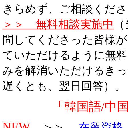
きらめず、ご相談くださ
＞＞ 無料相談実施中
（
問してくださった皆様が
ていただけるように無料
みを解消いただけるきっ
遅くとも、翌日回答）。
「韓国語/中
NEW
＞＞
在留資格